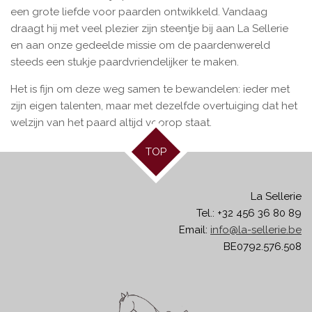
een grote liefde voor paarden ontwikkeld. Vandaag
draagt hij met veel plezier zijn steentje bij aan La Sellerie
en aan onze gedeelde missie om de paardenwereld
steeds een stukje paardvriendelijker te maken.
Het is fijn om deze weg samen te bewandelen: ieder met
zijn eigen talenten, maar met dezelfde overtuiging dat het
welzijn van het paard altijd voorop staat.
TOP
La Sellerie
Tel.: +32 456 36 80 89
Email:
info@la-sellerie.be
BE0792.576.508