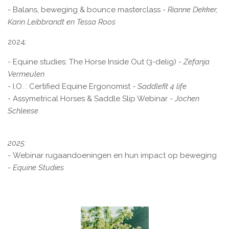
- Balans, beweging & bounce masterclass -
Rianne Dekker,
Karin Leibbrandt en Tessa Roos
2024:
- Equine studies: The Horse Inside Out (3-delig) -
Zefanja
Vermeulen
- I.O. : Certified Equine Ergonomist -
Saddlefit 4 life
-
Assymetrical Horses & Saddle Slip Webinar -
Jochen
Schleese
2025:
-
Webinar rugaandoeningen en hun impact op beweging
-
Equine Studies