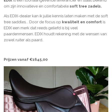
EDIX
is een toonaangevende leverancier en staat bekend
om zijn innovatieve en comfortabele
soft tree zadels.
Als EDIX-dealer kan ik jullie kennis laten maken met de soft
tree saddles. . Door de focus op
kwaliteit en comfort
is
EDIX een merk dat reeds geliefd is bij veel
paardenmensen. EDIX houdt rekening met de wensen van
zowel ruiter als paard.
Prijzen vanaf €1645,00