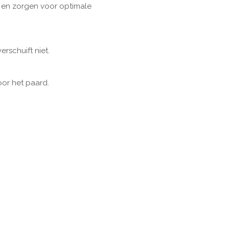
n en zorgen voor optimale
rschuift niet.
or het paard.