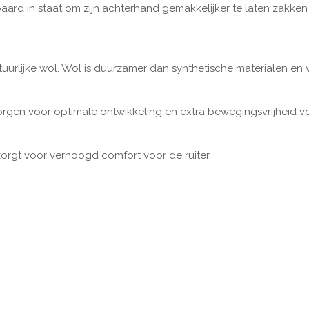
paard in staat om zijn achterhand gemakkelijker te laten zakke
urlijke wol. Wol is duurzamer dan synthetische materialen en ve
gen voor optimale ontwikkeling en extra bewegingsvrijheid vo
 zorgt voor verhoogd comfort voor de ruiter.