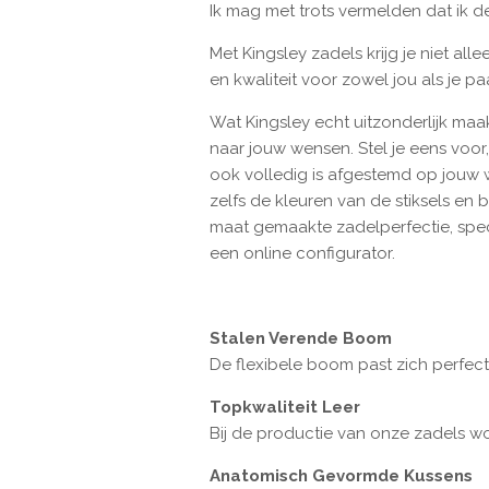
Ik mag met trots vermelden dat ik d
Met Kingsley zadels krijg je niet a
en kwaliteit voor zowel jou als je pa
Wat Kingsley echt uitzonderlijk maak
naar jouw wensen. Stel je eens voor,
ook volledig is afgestemd op jouw we
zelfs de kleuren van de stiksels en 
maat gemaakte zadelperfectie, speci
een online configurator.
Stalen Verende Boom
De flexibele boom past zich perfect
Topkwaliteit Leer
Bij de productie van onze zadels wo
Anatomisch Gevormde Kussens