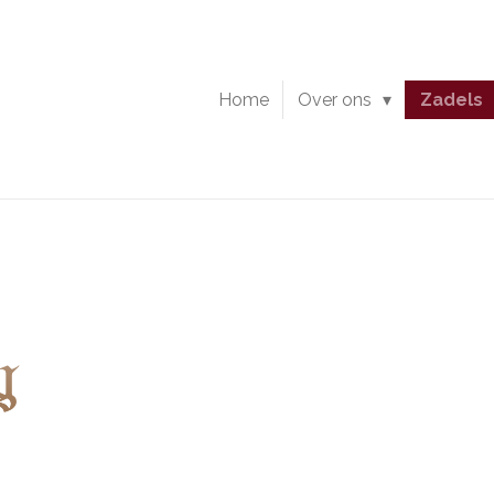
Home
Over ons
Zadels