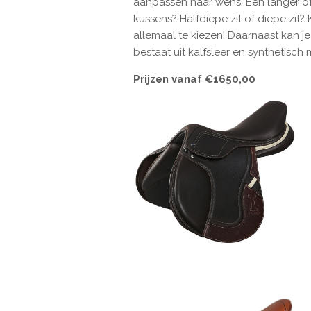
aanpassen naar wens. Een langer of
kussens? Halfdiepe zit of diepe zit?
allemaal te kiezen! Daarnaast kan je
bestaat uit kalfsleer en synthetisch 
Prijzen vanaf €1650,00