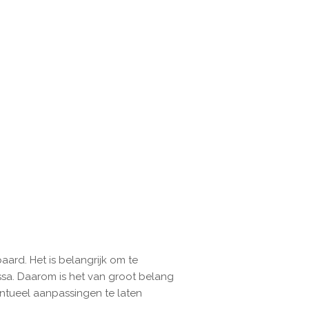
aard. Het is belangrijk om te
ssa
. Daarom is het van groot belang
ntueel aanpassingen te laten