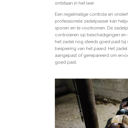
ontstaan in het leer.
Een regelmatige controle en onder
professionele zadelpasser kan help
sporen en te voorkomen. De zadelp
controleren op beschadigingen en s
het zadel nog steeds goed past bij
bespiering van het paard. Het zade
aangepast of gerepareerd om ervoo
goed past.