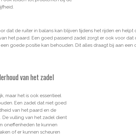
ijfheid.
r dat de ruiter in balans kan blijven tijdens het rijden en helpt
g van het paard. Een goed passend zadel zorgt er ook voor dat
en goede positie kan behouden. Dit alles draagt bij aan een c
erhoud van het zadel
k, maar het is ook essentieel
ouden. Een zadel dat niet goed
heid van het paard en de
. De vulling van het zadel dient
m oneffenheden te kunnen
raken of er kunnen scheuren