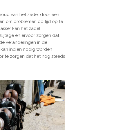
houd van het zadel door een
en om problemen op tijd op te
asser kan het zadel
lijtage en ervoor zorgen dat
 de veranderingen in de
l kan indien nodig worden
r te zorgen dat het nog steeds