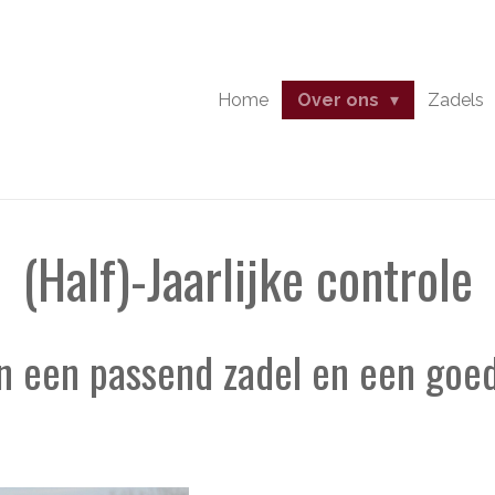
Home
Over ons
Zadels
(Half)-Jaarlijke controle
n een passend zadel en een goed