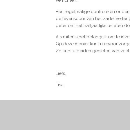
verrichten.
Een regelmatige controle en onder
de levensduur van het zadel verleng
beter om het halfjaarlijks te laten d
Als ruiter is het belangrijk om te 
Op deze manier kunt u ervoor zorgen
Zo kunt u beiden genieten van veel v
Liefs,
Lisa