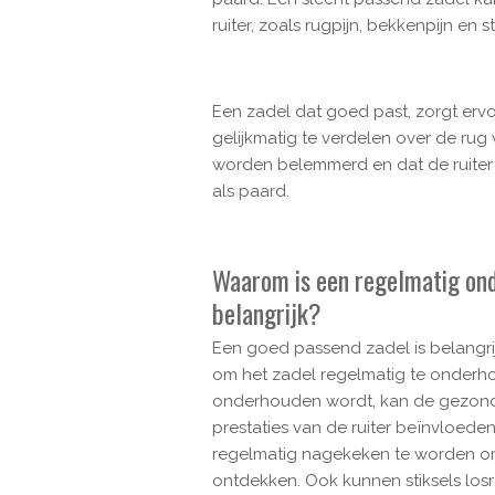
ruiter, zoals rugpijn, bekkenpijn en st
Een zadel dat goed past, zorgt ervoo
gelijkmatig te verdelen over de ru
worden belemmerd en dat de ruiter e
als paard.
Waarom is een regelmatig ond
belangrijk?
Een goed passend zadel is belangrij
om het zadel regelmatig te onderh
onderhouden wordt, kan de gezond
prestaties van de ruiter beïnvloeden
regelmatig nagekeken te worden o
ontdekken. Ook kunnen stiksels los