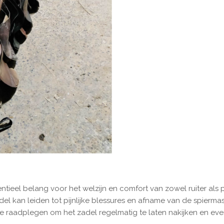
tieel belang voor het welzijn en comfort van zowel ruiter als p
l kan leiden tot pijnlijke blessures
en afname van de spierma
e raadplegen om het zadel regelmatig te laten nakijken en eve