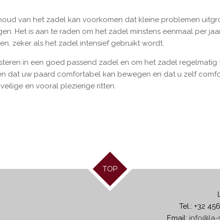
houd van het zadel kan voorkomen dat kleine problemen uitgr
en. Het is aan te raden om het zadel minstens eenmaal per jaar 
oen, zeker als het zadel intensief gebruikt wordt.
investeren in een goed passend zadel en om het zadel regelmatig
 dat uw paard comfortabel kan bewegen en dat u zelf comfortab
eilige en vooral plezierige ritten.
TOP
Tel.: +32 45
Email:
info@la-s