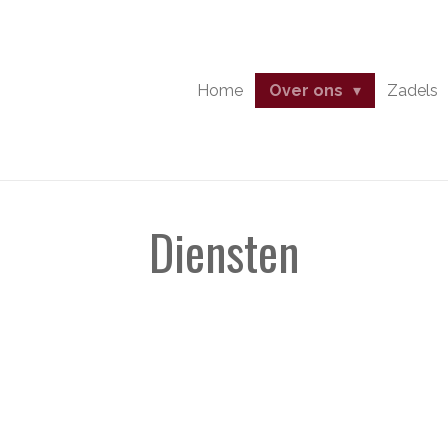
Home
Over ons
Zadels
Diensten